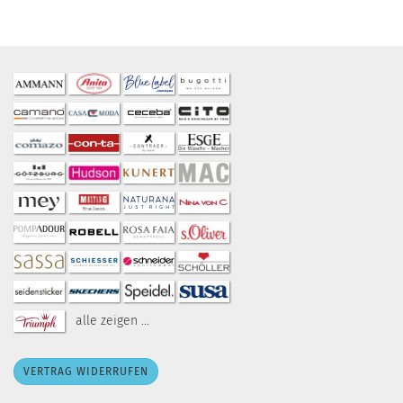
alle zeigen ...
VERTRAG WIDERRUFEN