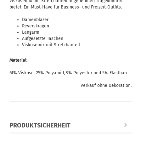
Viskosemix mit Stretchanteil angenehmen Tragekomfort
bietet. Ein Must-Have für Business- und Freizeit-Outfits.
Damenblazer
Reverskragen
Langarm
Aufgesetzte Taschen
Viskosemix mit Stretchanteil
Material:
61% Viskose, 25% Polyamid, 9% Polyester und 5% Elasthan
Verkauf ohne Dekoration.
PRODUKTSICHERHEIT