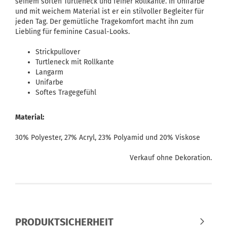
seinem soften Turtleneck und feiner Rollkante. In Unifarbe
und mit weichem Material ist er ein stilvoller Begleiter für
jeden Tag. Der gemütliche Tragekomfort macht ihn zum
Liebling für feminine Casual-Looks.
Strickpullover
Turtleneck mit Rollkante
Langarm
Unifarbe
Softes Tragegefühl
Material:
30% Polyester, 27% Acryl, 23% Polyamid und 20% Viskose
Verkauf ohne Dekoration.
PRODUKTSICHERHEIT