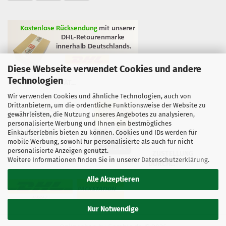
Diese Webseite verwendet Cookies und andere
Technologien
GEPRÜFTE QUALITÄT...
Wir verwenden Cookies und ähnliche Technologien, auch von
Drittanbietern, um die ordentliche Funktionsweise der Website zu
gewährleisten, die Nutzung unseres Angebotes zu analysieren,
personalisierte Werbung und Ihnen ein bestmögliches
Einkaufserlebnis bieten zu können. Cookies und IDs werden für
mobile Werbung, sowohl für personalisierte als auch für nicht
personalisierte Anzeigen genutzt.
ZUSTELLUNG
Weitere Informationen finden Sie in unserer
Datenschutzerklärung
.
DURCH...
Alle Akzeptieren
Nur Notwendige