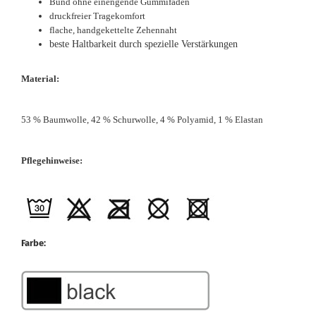
Bund ohne einengende Gummifäden
druckfreier Tragekomfort
flache, handgekettelte Zehennaht
beste Haltbarkeit durch spezielle Verstärkungen
Material:
53 % Baumwolle, 42 % Schurwolle, 4 % Polyamid, 1 % Elastan
Pflegehinweise:
Farbe: