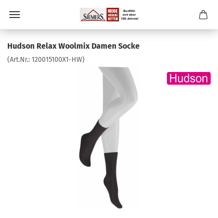
Hudson Relax Woolmix Damen Socke
(Art.Nr.:
120015100X1-HW
)