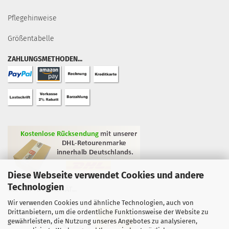
Pflegehinweise
Größentabelle
ZAHLUNGSMETHODEN...
Diese Webseite verwendet Cookies und andere
Technologien
GEPRÜFTE QUALITÄT...
Wir verwenden Cookies und ähnliche Technologien, auch von
Drittanbietern, um die ordentliche Funktionsweise der Website zu
gewährleisten, die Nutzung unseres Angebotes zu analysieren,