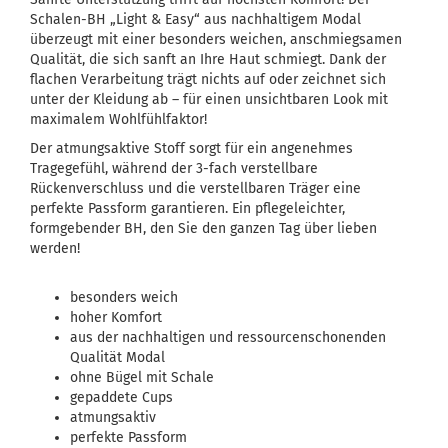
Schalen-BH „Light & Easy“
aus nachhaltigem
Modal
überzeugt mit einer
besonders weichen
, anschmiegsamen
Qualität, die sich sanft an Ihre Haut schmiegt. Dank der
flachen Verarbeitung
trägt nichts auf oder zeichnet sich
unter der Kleidung ab – für einen unsichtbaren Look mit
maximalem Wohlfühlfaktor!
Der
atmungsaktive Stoff
sorgt für ein angenehmes
Tragegefühl, während der
3-fach verstellbare
Rückenverschluss
und die
verstellbaren Träger
eine
perfekte Passform
garantieren. Ein
pflegeleichter
,
formgebender BH, den Sie den ganzen Tag über lieben
werden!
besonders weich
hoher Komfort
aus der nachhaltigen und ressourcenschonenden
Qualität Modal
ohne Bügel mit Schale
gepaddete Cups
atmungsaktiv
perfekte Passform