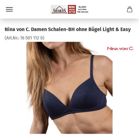
Nina von C. Damen Schalen-BH ohne Bügel Light & Easy
(Art.Nr.:
16 501 112 0
)