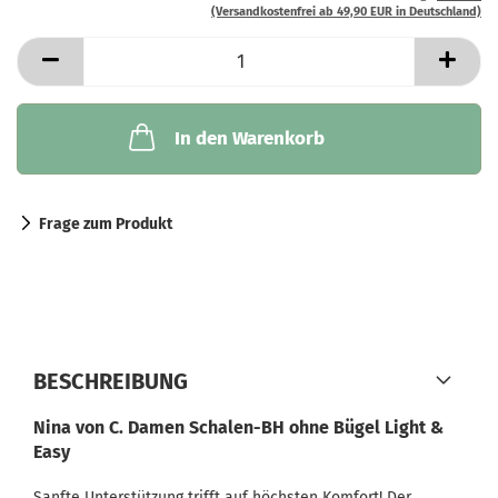
(Versandkostenfrei ab 49,90 EUR in Deutschland)
In den Warenkorb
Frage zum Produkt
BESCHREIBUNG
Nina von C. Damen Schalen-BH ohne Bügel Light &
Easy
Sanfte Unterstützung trifft auf höchsten Komfort! Der