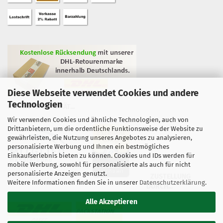
Diese Webseite verwendet Cookies und andere
Technologien
GEPRÜFTE QUALITÄT...
Wir verwenden Cookies und ähnliche Technologien, auch von
Drittanbietern, um die ordentliche Funktionsweise der Website zu
gewährleisten, die Nutzung unseres Angebotes zu analysieren,
personalisierte Werbung und Ihnen ein bestmögliches
Einkaufserlebnis bieten zu können. Cookies und IDs werden für
mobile Werbung, sowohl für personalisierte als auch für nicht
personalisierte Anzeigen genutzt.
ZUSTELLUNG
Weitere Informationen finden Sie in unserer
Datenschutzerklärung
.
DURCH...
Alle Akzeptieren