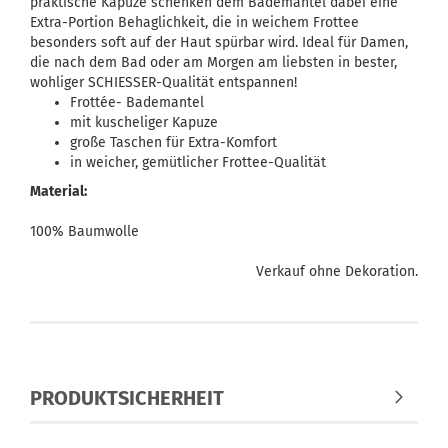
praktische Kapuze schenken dem Bademantel dabei eine
Extra-Portion Behaglichkeit, die in weichem Frottee
besonders soft auf der Haut spürbar wird. Ideal für Damen,
die nach dem Bad oder am Morgen am liebsten in bester,
wohliger SCHIESSER-Qualität entspannen!
Frottée- Bademantel
mit kuscheliger Kapuze
große Taschen für Extra-Komfort
in weicher, gemütlicher Frottee-Qualität
Material:
100% Baumwolle
Verkauf ohne Dekoration.
PRODUKTSICHERHEIT