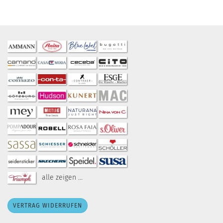
alle zeigen ...
VERTRAG WIDERRUFEN