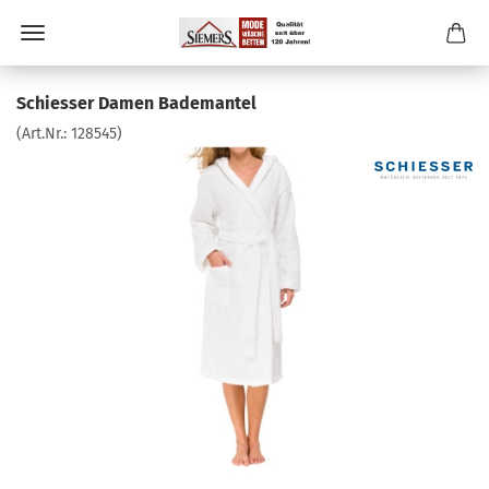
Schiesser Damen Bademantel
(Art.Nr.:
128545
)