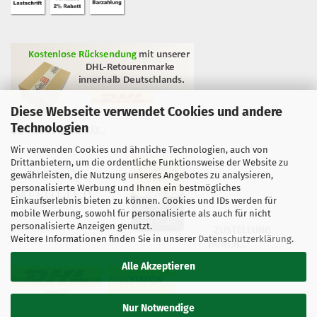
Diese Webseite verwendet Cookies und andere
Technologien
GEPRÜFTE QUALITÄT...
Wir verwenden Cookies und ähnliche Technologien, auch von
Drittanbietern, um die ordentliche Funktionsweise der Website zu
gewährleisten, die Nutzung unseres Angebotes zu analysieren,
personalisierte Werbung und Ihnen ein bestmögliches
Einkaufserlebnis bieten zu können. Cookies und IDs werden für
mobile Werbung, sowohl für personalisierte als auch für nicht
personalisierte Anzeigen genutzt.
ZUSTELLUNG
Weitere Informationen finden Sie in unserer
Datenschutzerklärung
.
DURCH...
Alle Akzeptieren
Nur Notwendige