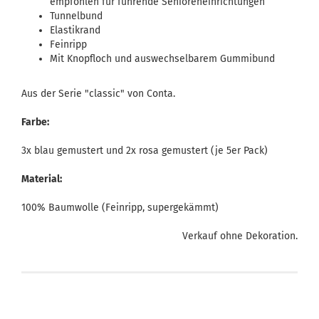
empfohlen für führende Senioreneinrichtungen
Tunnelbund
Elastikrand
Feinripp
Mit Knopfloch und auswechselbarem Gummibund
Aus der Serie "classic" von Conta.
Farbe:
3x blau gemustert und 2x rosa gemustert (je 5er Pack)
Material:
100% Baumwolle (Feinripp, supergekämmt)
Verkauf ohne Dekoration.