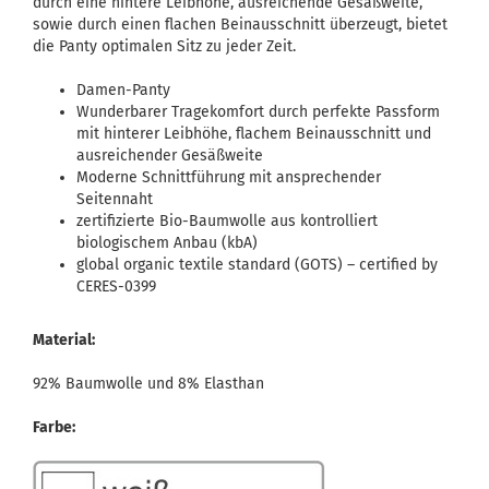
durch eine hintere Leibhöhe, ausreichende Gesäßweite,
sowie durch einen flachen Beinausschnitt überzeugt, bietet
die Panty optimalen Sitz zu jeder Zeit.
Damen-Panty
Wunderbarer Tragekomfort durch perfekte Passform
mit hinterer Leibhöhe, flachem Beinausschnitt und
ausreichender Gesäßweite
Moderne Schnittführung mit ansprechender
Seitennaht
zertifizierte Bio-Baumwolle aus kontrolliert
biologischem Anbau (kbA)
global organic textile standard (GOTS) – certified by
CERES-0399
Material:
92% Baumwolle und 8% Elasthan
Farbe: