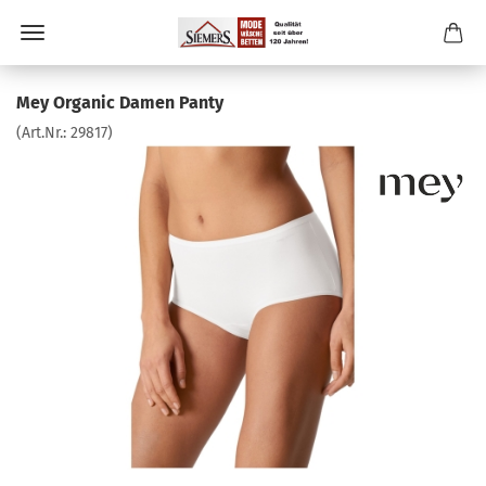
Mey Organic Damen Panty
(Art.Nr.:
29817
)