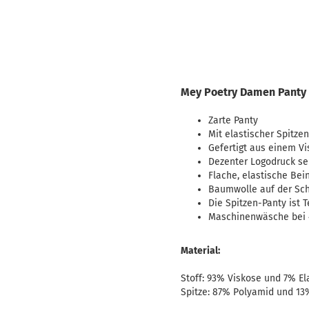
Mey Poetry Damen Panty
Zarte Panty
Mit elastischer Spitz
Gefertigt aus einem V
Dezenter Logodruck se
Flache, elastische Be
Baumwolle auf der Sch
Die Spitzen-Panty ist 
Maschinenwäsche bei 4
Material:
Stoff: 93% Viskose und 7% El
Spitze: 87% Polyamid und 13