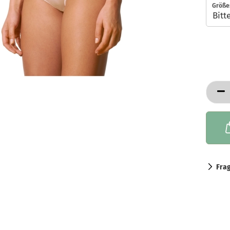
Größe
Fra