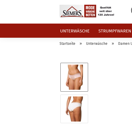
UNTERWÄSCHE
STRUMPFWAREN
»
»
Startseite
Unterwäsche
Damen 