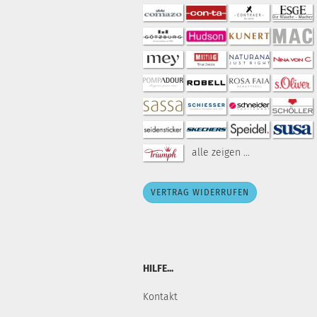
alle zeigen ...
VERTRAG WIDERRUFEN
HILFE...
Kontakt