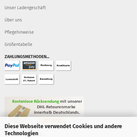
Unser Ladengeschäft
Über uns
Pflegehinweise
Größentabelle
ZAHLUNGSMETHODEN...
Diese Webseite verwendet Cookies und andere
Technologien
GEPRÜFTE QUALITÄT...