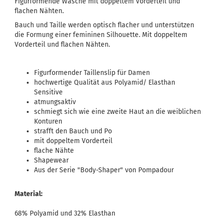
Figurformende Wäsche mit doppeltem Vorderteil und
flachen Nähten.
Bauch und Taille werden optisch flacher und unterstützen
die Formung einer femininen Silhouette. Mit doppeltem
Vorderteil und flachen Nähten.
Figurformender Taillenslip für Damen
hochwertige Qualität aus Polyamid/ Elasthan
Sensitive
atmungsaktiv
schmiegt sich wie eine zweite Haut an die weiblichen
Konturen
strafft den Bauch und Po
mit doppeltem Vorderteil
flache Nähte
Shapewear
Aus der Serie "Body-Shaper" von Pompadour
Material:
68% Polyamid und 32% Elasthan