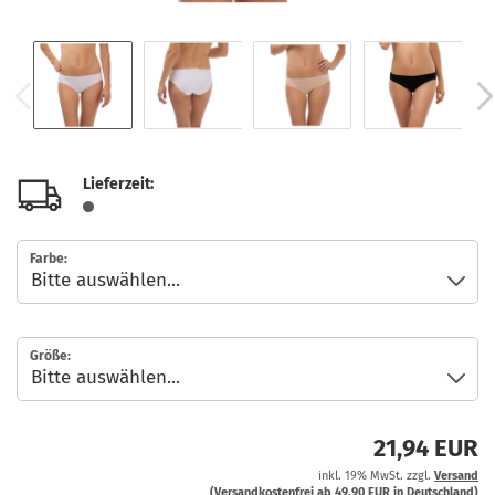
Lieferzeit:
Farbe:
Größe:
21,94 EUR
inkl. 19% MwSt. zzgl.
Versand
(Versandkostenfrei ab 49,90 EUR in Deutschland)