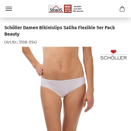
Schöller Damen Bikinislips Saliha Flexible 5er Pack
Beauty
(Art.Nr.:
5108-054
)