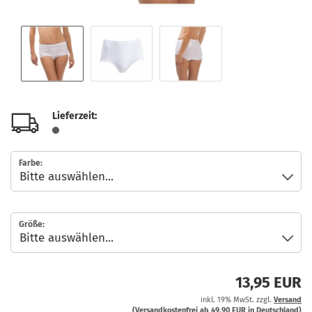
Lieferzeit:
Farbe:
Größe:
13,95 EUR
inkl. 19% MwSt. zzgl.
Versand
(Versandkostenfrei ab 49,90 EUR in Deutschland)