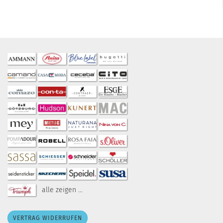
alle zeigen ...
VERTRAG WIDERRUFEN