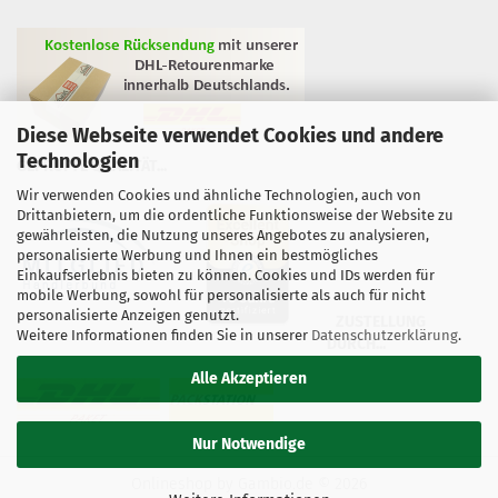
Diese Webseite verwendet Cookies und andere
Technologien
GEPRÜFTE QUALITÄT...
Wir verwenden Cookies und ähnliche Technologien, auch von
Drittanbietern, um die ordentliche Funktionsweise der Website zu
gewährleisten, die Nutzung unseres Angebotes zu analysieren,
personalisierte Werbung und Ihnen ein bestmögliches
Einkaufserlebnis bieten zu können. Cookies und IDs werden für
mobile Werbung, sowohl für personalisierte als auch für nicht
personalisierte Anzeigen genutzt.
ZUSTELLUNG
Weitere Informationen finden Sie in unserer
Datenschutzerklärung
.
DURCH...
Alle Akzeptieren
Nur Notwendige
Onlineshop
by Gambio.de © 2026