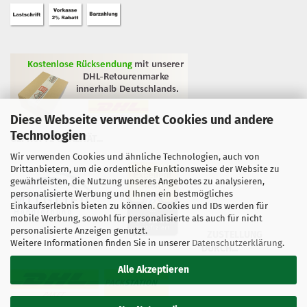
Diese Webseite verwendet Cookies und andere
Technologien
GEPRÜFTE QUALITÄT...
Wir verwenden Cookies und ähnliche Technologien, auch von
Drittanbietern, um die ordentliche Funktionsweise der Website zu
gewährleisten, die Nutzung unseres Angebotes zu analysieren,
personalisierte Werbung und Ihnen ein bestmögliches
Einkaufserlebnis bieten zu können. Cookies und IDs werden für
mobile Werbung, sowohl für personalisierte als auch für nicht
personalisierte Anzeigen genutzt.
ZUSTELLUNG
Weitere Informationen finden Sie in unserer
Datenschutzerklärung
.
DURCH...
Alle Akzeptieren