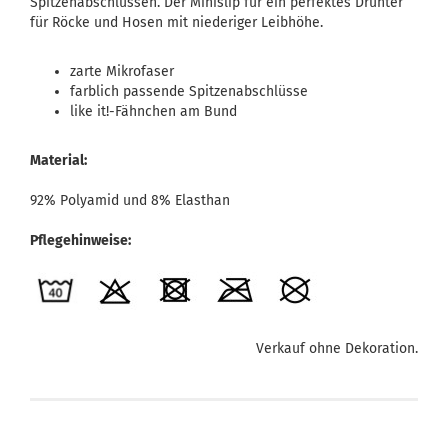
Spitzenabschlüssen. Der Minislip für ein perfektes Drunter
für Röcke und Hosen mit niederiger Leibhöhe.
zarte Mikrofaser
farblich passende Spitzenabschlüsse
like it!-Fähnchen am Bund
Material:
92% Polyamid und 8% Elasthan
Pflegehinweise:
Verkauf ohne Dekoration.