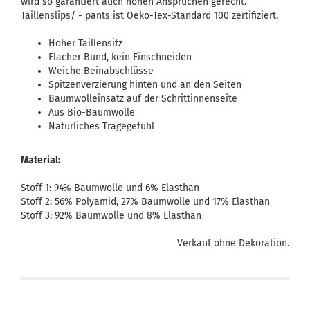
wird so garantiert auch hohen Ansprüchen gerecht.
Taillenslips/ - pants ist Oeko-Tex-Standard 100 zertifiziert.
Hoher Taillensitz
Flacher Bund, kein Einschneiden
Weiche Beinabschlüsse
Spitzenverzierung hinten und an den Seiten
Baumwolleinsatz auf der Schrittinnenseite
Aus Bio-Baumwolle
Natürliches Tragegefühl
Material:
Stoff 1: 94% Baumwolle und 6% Elasthan
Stoff 2: 56% Polyamid, 27% Baumwolle und 17% Elasthan
Stoff 3: 92% Baumwolle und 8% Elasthan
Verkauf ohne Dekoration.