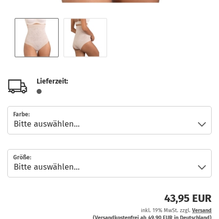
Lieferzeit:
Farbe:
Größe:
43,95 EUR
inkl. 19% MwSt. zzgl.
Versand
(Versandkostenfrei ab 49,90 EUR in Deutschland)