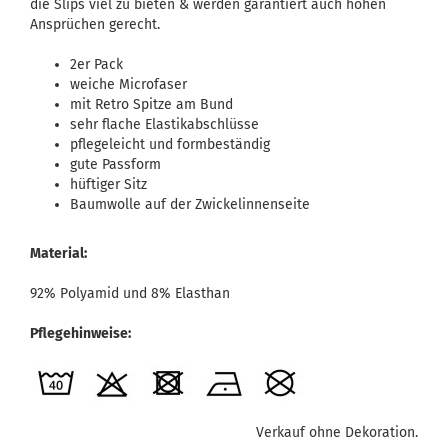
die Slips viel zu bieten & werden garantiert auch hohen
Ansprüchen gerecht.
2er Pack
weiche Microfaser
mit Retro Spitze am Bund
sehr flache Elastikabschlüsse
pflegeleicht und formbeständig
gute Passform
hüftiger Sitz
Baumwolle auf der Zwickelinnenseite
Material:
92% Polyamid und 8% Elasthan
Pflegehinweise:
Verkauf ohne Dekoration.