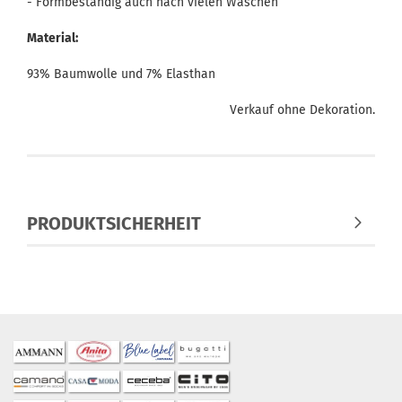
- Formbeständig auch nach vielen Wäschen
Material:
93% Baumwolle und 7% Elasthan
Verkauf ohne Dekoration.
PRODUKTSICHERHEIT