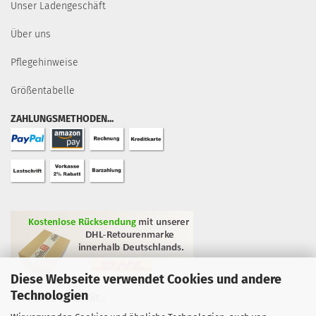
Unser Ladengeschäft
Über uns
Pflegehinweise
Größentabelle
ZAHLUNGSMETHODEN...
Diese Webseite verwendet Cookies und andere
Technologien
GEPRÜFTE QUALITÄT...