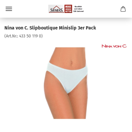
Nina von C. Slipboutique Minislip 3er Pack
(Art.Nr.:
433 50 119 0
)