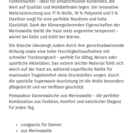
Funktionalität – ideal für anspruchsvolle Kundinnen, die
Wert auf Qualität und Wohlbefinden legen. Die innovative
Materialmischung aus 77 % Wolle, 18 % Polyamid und 5 %
Elasthan sorgt für eine perfekte Passform und hohe
Elastizität. Dank der klimaregulierenden Eigenschaften der
Merinowolle bleibt die Haut stets angenehm temperiert –
wärmt bei Kälte und kühlt bei Wärme.
Die Wäsche überzeugt zudem durch ihre geruchsabweisende
Wirkung sowie eine hohe Feuchtigkeitsaufnahme mit
schneller Trocknungszeit – perfekt für Alltag, Reisen oder
sportliche Aktivitäten. Das extrem leichte Material fühlt sich
weich auf der Haut an, während superflache Nähte für
maximalen Tragekomfort ohne Druckstellen sorgen. Durch
die spezielle Superwash-Ausrüstung ist die Wolle besonders
pflegeleicht und vor Verfilzen geschützt.
Pompadour Damenwäsche aus Merinowolle – die perfekte
Kombination aus Funktion, Komfort und natürlicher Eleganz
für jeden Tag.
Longpants für Damen
aus Merinowolle