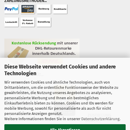
ZAHLUNGSMETHODEN...
Diese Webseite verwendet Cookies und andere
Technologien
GEPRÜFTE QUALITÄT...
Wir verwenden Cookies und ähnliche Technologien, auch von
Drittanbietern, um die ordentliche Funktionsweise der Website zu
gewährleisten, die Nutzung unseres Angebotes zu analysieren,
personalisierte Werbung und Ihnen ein bestmögliches
Einkaufserlebnis bieten zu können. Cookies und IDs werden für
mobile Werbung, sowohl für personalisierte als auch für nicht
personalisierte Anzeigen genutzt.
ZUSTELLUNG
Weitere Informationen finden Sie in unserer
Datenschutzerklärung
.
DURCH...