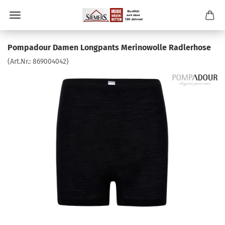
Pompadour Damen Longpants Merinowolle Radlerhose
(Art.Nr.:
869004042
)