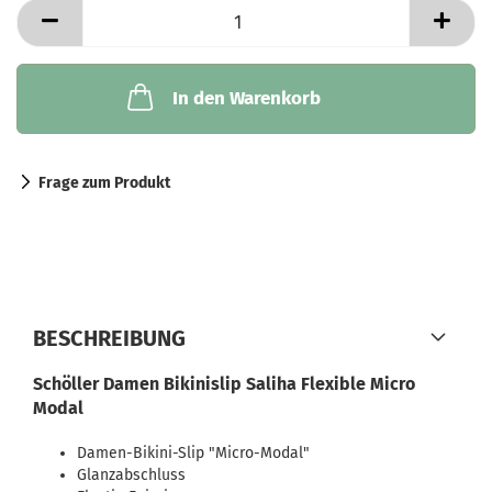
In den Warenkorb
Frage zum Produkt
BESCHREIBUNG
Schöller Damen Bikinislip Saliha Flexible Micro
Modal
Damen-Bikini-Slip "Micro-Modal"
Glanzabschluss