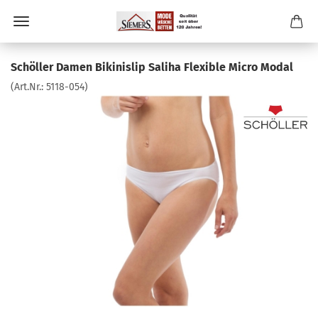
Schöller Damen Bikinislip Saliha Flexible Micro Modal
(Art.Nr.:
5118-054
)