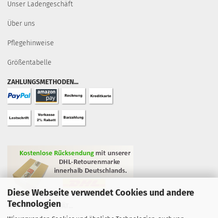
Unser Ladengeschäft
Über uns
Pflegehinweise
Größentabelle
ZAHLUNGSMETHODEN...
Diese Webseite verwendet Cookies und andere
Technologien
GEPRÜFTE QUALITÄT...