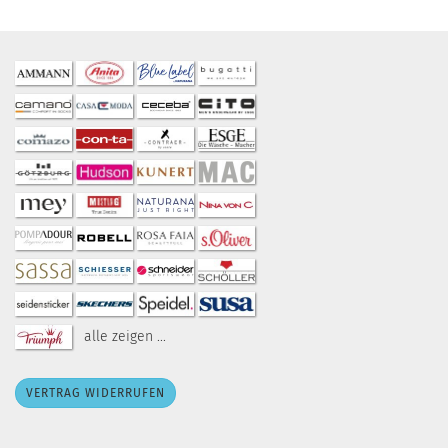
alle zeigen ...
VERTRAG WIDERRUFEN