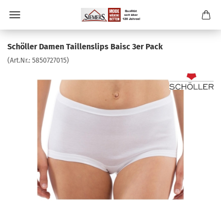
Schöller Damen Taillenslips Baisc 3er Pack
(Art.Nr.:
5850727015
)