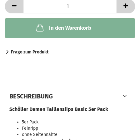
In den Warenkorb
Frage zum Produkt
BESCHREIBUNG
Schöller Damen Taillenslips Basic 5er Pack
5er Pack
Feinripp
ohne Seitennähte