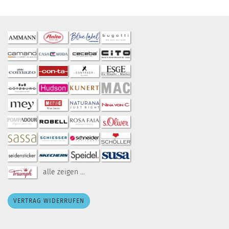
alle zeigen ...
VERTRAG WIDERRUFEN