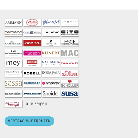
alle zeigen ...
VERTRAG WIDERRUFEN