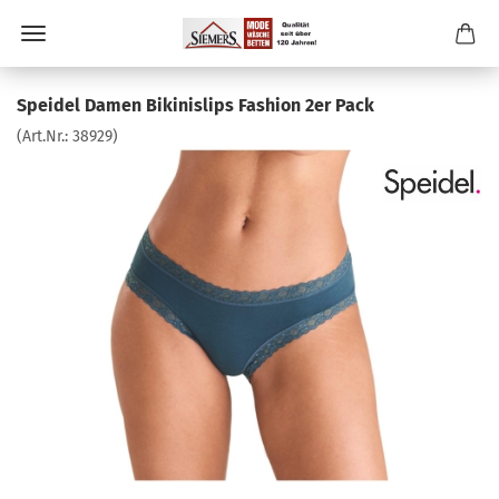
Speidel Damen Bikinislips Fashion 2er Pack
(Art.Nr.:
38929
)