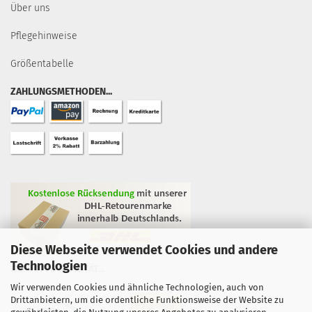
Über uns
Pflegehinweise
Größentabelle
ZAHLUNGSMETHODEN...
Diese Webseite verwendet Cookies und andere
Technologien
GEPRÜFTE QUALITÄT...
Wir verwenden Cookies und ähnliche Technologien, auch von
Drittanbietern, um die ordentliche Funktionsweise der Website zu