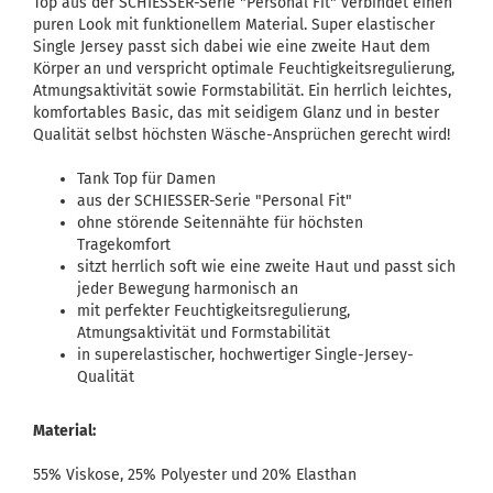
Top aus der SCHIESSER-Serie "Personal Fit" verbindet einen
puren Look mit funktionellem Material. Super elastischer
Single Jersey passt sich dabei wie eine zweite Haut dem
Körper an und verspricht optimale Feuchtigkeitsregulierung,
Atmungsaktivität sowie Formstabilität. Ein herrlich leichtes,
komfortables Basic, das mit seidigem Glanz und in bester
Qualität selbst höchsten Wäsche-Ansprüchen gerecht wird!
Tank Top für Damen
aus der SCHIESSER-Serie "Personal Fit"
ohne störende Seitennähte für höchsten
Tragekomfort
sitzt herrlich soft wie eine zweite Haut und passt sich
jeder Bewegung harmonisch an
mit perfekter Feuchtigkeitsregulierung,
Atmungsaktivität und Formstabilität
in superelastischer, hochwertiger Single-Jersey-
Qualität
Material:
55% Viskose, 25% Polyester und 20% Elasthan