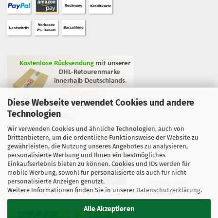
Diese Webseite verwendet Cookies und andere
Technologien
GEPRÜFTE QUALITÄT...
Wir verwenden Cookies und ähnliche Technologien, auch von
Drittanbietern, um die ordentliche Funktionsweise der Website zu
gewährleisten, die Nutzung unseres Angebotes zu analysieren,
personalisierte Werbung und Ihnen ein bestmögliches
Einkaufserlebnis bieten zu können. Cookies und IDs werden für
mobile Werbung, sowohl für personalisierte als auch für nicht
personalisierte Anzeigen genutzt.
ZUSTELLUNG
Weitere Informationen finden Sie in unserer
Datenschutzerklärung
.
DURCH...
Alle Akzeptieren