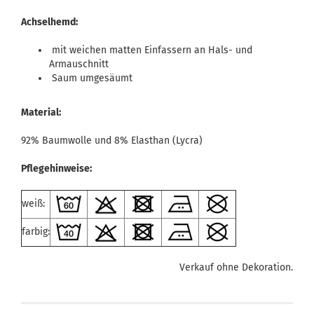
Achselhemd:
mit weichen matten Einfassern an Hals- und
Armauschnitt
Saum umgesäumt
Material:
92% Baumwolle und 8% Elasthan (Lycra)
Pflegehinweise:
weiß:
farbig:
Verkauf ohne Dekoration.