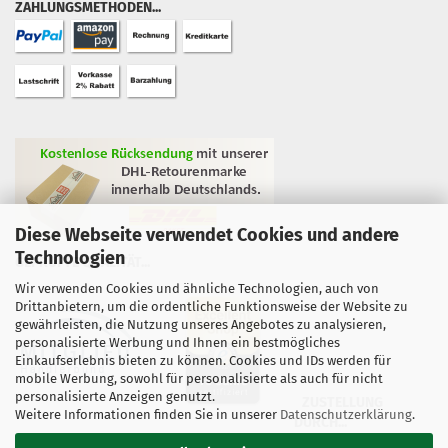
ZAHLUNGSMETHODEN...
Diese Webseite verwendet Cookies und andere
Technologien
GEPRÜFTE QUALITÄT...
Wir verwenden Cookies und ähnliche Technologien, auch von
Drittanbietern, um die ordentliche Funktionsweise der Website zu
gewährleisten, die Nutzung unseres Angebotes zu analysieren,
personalisierte Werbung und Ihnen ein bestmögliches
Einkaufserlebnis bieten zu können. Cookies und IDs werden für
mobile Werbung, sowohl für personalisierte als auch für nicht
personalisierte Anzeigen genutzt.
ZUSTELLUNG
Weitere Informationen finden Sie in unserer
Datenschutzerklärung
.
DURCH...