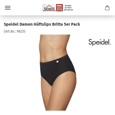
Speidel Damen Hüftslips Britta 5er Pack
(Art.Nr.:
9825
)