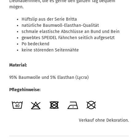
Liebhaberinnen, die es gerne den ganzen Tag bequem
mögen.
Hüftslip aus der Serie Britta
natürliche Baumwoll-Elasthan-Qualität
schmale elastische Abschlüsse an Bund und Bein
gewebtes SPEIDEL Fähnchen seitlich aufgesetzt
Po bedeckend
keine störenden Seitennähte
Material:
95% Baumwolle und 5% Elasthan (Lycra)
Pflegehinweise:
Verkauf ohne Dekoration.