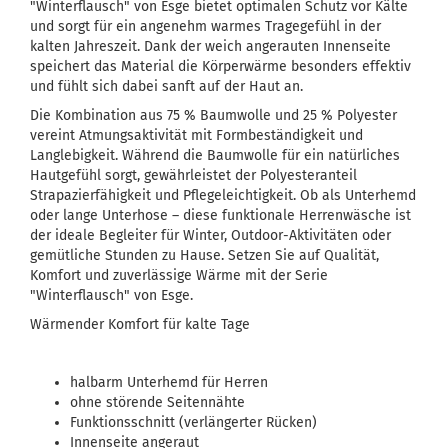
"Winterflausch" von Esge bietet optimalen Schutz vor Kälte
und sorgt für ein angenehm warmes Tragegefühl in der
kalten Jahreszeit. Dank der weich angerauten Innenseite
speichert das Material die Körperwärme besonders effektiv
und fühlt sich dabei sanft auf der Haut an.
Die Kombination aus 75 % Baumwolle und 25 % Polyester
vereint Atmungsaktivität mit Formbeständigkeit und
Langlebigkeit. Während die Baumwolle für ein natürliches
Hautgefühl sorgt, gewährleistet der Polyesteranteil
Strapazierfähigkeit und Pflegeleichtigkeit. Ob als Unterhemd
oder lange Unterhose – diese funktionale Herrenwäsche ist
der ideale Begleiter für Winter, Outdoor-Aktivitäten oder
gemütliche Stunden zu Hause. Setzen Sie auf Qualität,
Komfort und zuverlässige Wärme mit der Serie
"Winterflausch" von Esge.
Wärmender Komfort für kalte Tage
halbarm Unterhemd für Herren
ohne störende Seitennähte
Funktionsschnitt (verlängerter Rücken)
Innenseite angeraut