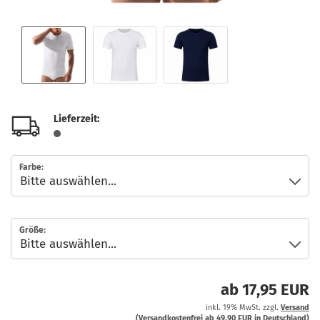
Lieferzeit:
Farbe:
Größe:
ab 17,95 EUR
inkl. 19% MwSt. zzgl.
Versand
(Versandkostenfrei ab 49,90 EUR in Deutschland)