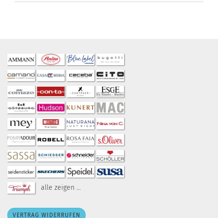
alle zeigen ...
VERTRAG WIDERRUFEN