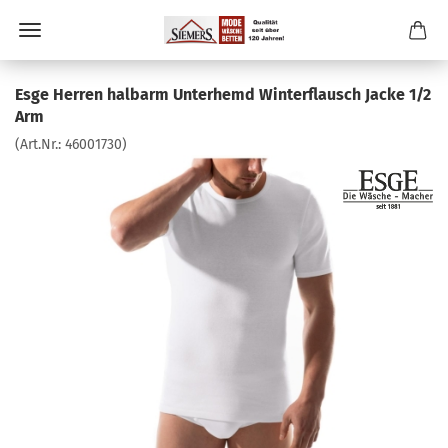
Esge Herren halbarm Unterhemd Winterflausch Jacke 1/2
Arm
(Art.Nr.:
46001730
)