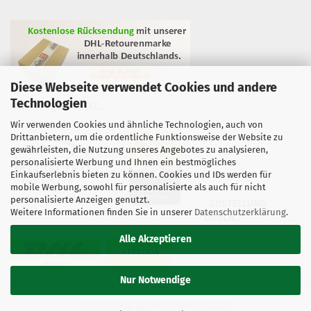
Diese Webseite verwendet Cookies und andere
Technologien
GEPRÜFTE QUALITÄT...
Wir verwenden Cookies und ähnliche Technologien, auch von
Drittanbietern, um die ordentliche Funktionsweise der Website zu
gewährleisten, die Nutzung unseres Angebotes zu analysieren,
personalisierte Werbung und Ihnen ein bestmögliches
Einkaufserlebnis bieten zu können. Cookies und IDs werden für
mobile Werbung, sowohl für personalisierte als auch für nicht
personalisierte Anzeigen genutzt.
ZUSTELLUNG
Weitere Informationen finden Sie in unserer
Datenschutzerklärung
.
DURCH...
Alle Akzeptieren
Nur Notwendige
Onlineshop
by Gambio.de © 2026