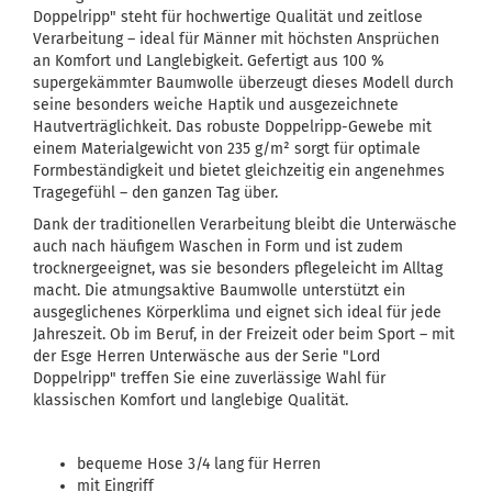
Doppelripp" steht für hochwertige Qualität und zeitlose
Verarbeitung – ideal für Männer mit höchsten Ansprüchen
an Komfort und Langlebigkeit. Gefertigt aus 100 %
supergekämmter Baumwolle überzeugt dieses Modell durch
seine besonders weiche Haptik und ausgezeichnete
Hautverträglichkeit. Das robuste Doppelripp-Gewebe mit
einem Materialgewicht von 235 g/m² sorgt für optimale
Formbeständigkeit und bietet gleichzeitig ein angenehmes
Tragegefühl – den ganzen Tag über.
Dank der traditionellen Verarbeitung bleibt die Unterwäsche
auch nach häufigem Waschen in Form und ist zudem
trocknergeeignet, was sie besonders pflegeleicht im Alltag
macht. Die atmungsaktive Baumwolle unterstützt ein
ausgeglichenes Körperklima und eignet sich ideal für jede
Jahreszeit. Ob im Beruf, in der Freizeit oder beim Sport – mit
der Esge Herren Unterwäsche aus der Serie "Lord
Doppelripp" treffen Sie eine zuverlässige Wahl für
klassischen Komfort und langlebige Qualität.
bequeme Hose 3/4 lang für Herren
mit Eingriff