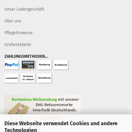
Unser Ladengeschäft
Über uns
Pflegehinweise
Größentabelle
ZAHLUNGSMETHODEN...
Diese Webseite verwendet Cookies und andere
Technologien
GEPRÜFTE QUALITÄT...