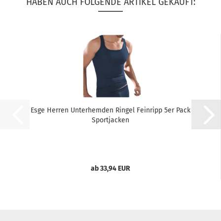
HABEN AUCH FOLGENDE ARTIKEL GEKAUFT:
Esge Herren Unterhemden Ringel Feinripp 5er Pack
Sportjacken
ab 33,94 EUR