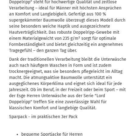
Doppelripp" steht für hochwertige Qualität und zeitlose
Verarbeitung – ideal für Männer mit höchsten Ansprüchen
an Komfort und Langlebigkeit. Gefertigt aus 100 %
supergekämmter Baumwolle überzeugt dieses Modell durch
seine besonders weiche Haptik und ausgezeichnete
Hautverträglichkeit. Das robuste Doppelripp-Gewebe mit
einem Materialgewicht von 235 g/m² sorgt für optimale
Formbeständigkeit und bietet gleichzeitig ein angenehmes
Tragegefühl – den ganzen Tag über.
Dank der traditionellen Verarbeitung bleibt die Unterwäsche
auch nach häufigem Waschen in Form und ist zudem
trocknergeeignet, was sie besonders pflegeleicht im Alltag
macht. Die atmungsaktive Baumwolle unterstützt ein
ausgeglichenes Körperklima und eignet sich ideal für jede
Jahreszeit. Ob im Beruf, in der Freizeit oder beim Sport – mit
der Esge Herren Unterwäsche aus der Serie "Lord
Doppelripp" treffen Sie eine zuverlässige Wahl für
klassischen Komfort und langlebige Qualität.
Sparpack - im praktischen 3er Pack
bequeme Sportjacke für Herren