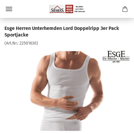
Esge Herren Unterhemden Lord Doppelripp 3er Pack
Sportjacke
(Art.Nr.:
22501630
)