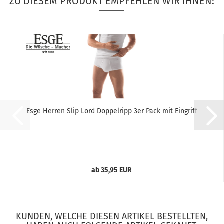
ZU DIESEM PRODUKT EMPFEHLEN WIR IHNEN:
Esge Herren Slip Lord Doppelripp 3er Pack mit Eingriff
ab 35,95 EUR
KUNDEN, WELCHE DIESEN ARTIKEL BESTELLTEN,