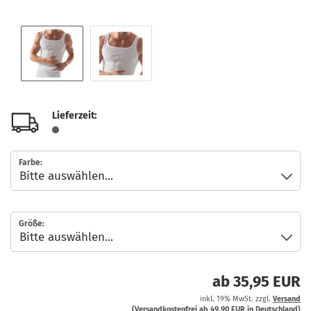
Lieferzeit:
Farbe:
Größe:
ab 35,95 EUR
inkl. 19% MwSt. zzgl.
Versand
(Versandkostenfrei ab 49,90 EUR in Deutschland)