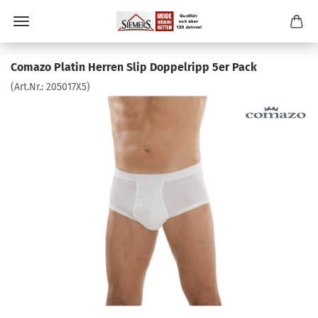
Comazo Platin Herren Slip Doppelripp 5er Pack
(Art.Nr.:
205017X5
)