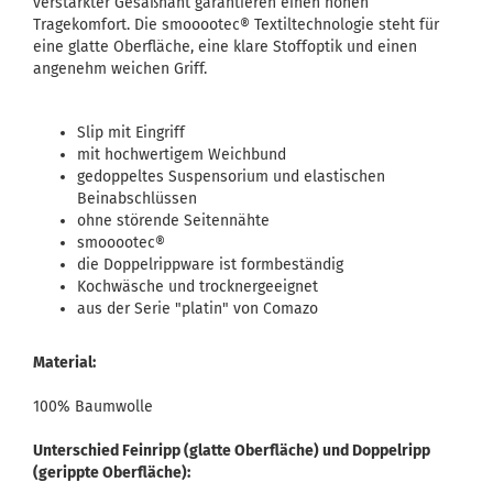
verstärkter Gesäßnaht garantieren einen hohen
Tragekomfort. Die smooootec® Textiltechnologie steht für
eine glatte Oberfläche, eine klare Stoffoptik und einen
angenehm weichen Griff.
Slip mit Eingriff
mit hochwertigem Weichbund
gedoppeltes Suspensorium und elastischen
Beinabschlüssen
ohne störende Seitennähte
smooootec®
die Doppelrippware ist formbeständig
Kochwäsche und trocknergeeignet
aus der Serie "platin" von Comazo
Material:
100% Baumwolle
Unterschied Feinripp (glatte Oberfläche) und Doppelripp
(gerippte Oberfläche):