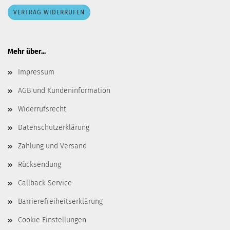
VERTRAG WIDERRUFEN
Mehr über...
Impressum
AGB und Kundeninformation
Widerrufsrecht
Datenschutzerklärung
Zahlung und Versand
Rücksendung
Callback Service
Barrierefreiheitserklärung
Cookie Einstellungen