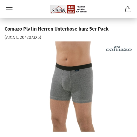
Comazo Platin Herren Unterhose kurz 5er Pack
(Art.Nr.:
2042073X5
)