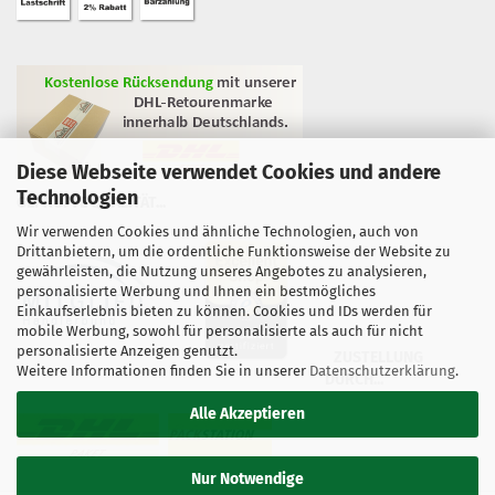
Diese Webseite verwendet Cookies und andere
Technologien
GEPRÜFTE QUALITÄT...
Wir verwenden Cookies und ähnliche Technologien, auch von
Drittanbietern, um die ordentliche Funktionsweise der Website zu
gewährleisten, die Nutzung unseres Angebotes zu analysieren,
personalisierte Werbung und Ihnen ein bestmögliches
Einkaufserlebnis bieten zu können. Cookies und IDs werden für
mobile Werbung, sowohl für personalisierte als auch für nicht
personalisierte Anzeigen genutzt.
ZUSTELLUNG
Weitere Informationen finden Sie in unserer
Datenschutzerklärung
.
DURCH...
Alle Akzeptieren
Nur Notwendige