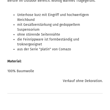
Berufe im Outdoor Bereich. Wohlig warmes Tragegefühl.
Unterhose kurz mit Eingriff und hochwertigem
Weichbund
mit Gesäßverstärkung und gedoppeltem
Suspensorium
ohne störende Seitennähte
die Feinrippware ist formbeständig und
troknergeeignet
aus der Serie "platin" von Comazo
Material:
100% Baumwolle
Verkauf ohne Dekoration.