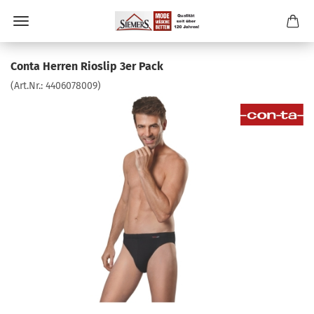
Conta Herren Rioslip 3er Pack
(Art.Nr.:
4406078009
)