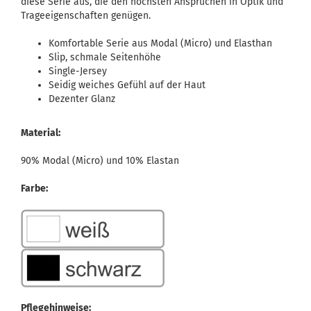
diese Serie aus, die den höchsten Ansprüchen in Optik und
Trageeigenschaften genügen.
Komfortable Serie aus Modal (Micro) und Elasthan
Slip, schmale Seitenhöhe
Single-Jersey
Seidig weiches Gefühl auf der Haut
Dezenter Glanz
Material:
90% Modal (Micro) und 10% Elastan
Farbe:
Pflegehinweise: