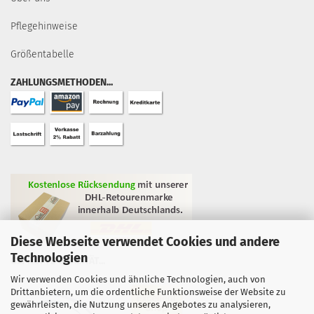
Pflegehinweise
Größentabelle
ZAHLUNGSMETHODEN...
Diese Webseite verwendet Cookies und andere
Technologien
GEPRÜFTE QUALITÄT...
Wir verwenden Cookies und ähnliche Technologien, auch von
Drittanbietern, um die ordentliche Funktionsweise der Website zu
gewährleisten, die Nutzung unseres Angebotes zu analysieren,