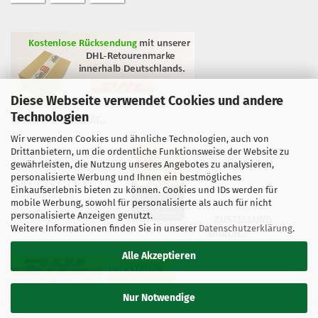
Diese Webseite verwendet Cookies und andere
Technologien
GEPRÜFTE QUALITÄT...
Wir verwenden Cookies und ähnliche Technologien, auch von
Drittanbietern, um die ordentliche Funktionsweise der Website zu
gewährleisten, die Nutzung unseres Angebotes zu analysieren,
personalisierte Werbung und Ihnen ein bestmögliches
Einkaufserlebnis bieten zu können. Cookies und IDs werden für
mobile Werbung, sowohl für personalisierte als auch für nicht
personalisierte Anzeigen genutzt.
ZUSTELLUNG
Weitere Informationen finden Sie in unserer
Datenschutzerklärung
.
DURCH...
Alle Akzeptieren
Nur Notwendige