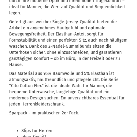
durch ihre moderne Optik und ihrem hohen Tragekomfort –
ideal für Männer, die Wert auf Qualität und Bequemlichkeit
legen.
Gefertigt aus weicher Single-Jersey-Qualität bieten die
Artikel ein angenehmes Hautgefühl und optimale
Bewegungsfreiheit. Der Elasthan-Anteil sorgt für
Formstabilität und einen perfekten Sitz, auch nach häufigem
Waschen. Dank des 2-Nadel-Gummibunds sitzen die
Unterhosen sicher, ohne einzuschneiden, und garantieren
ganztägigen Komfort – ob im Büro, in der Freizeit oder zu
Hause.
Das Material aus 95% Baumwolle und 5% Elasthan ist
atmungsaktiv, hautfreundlich und pflegeleicht. Die Serie
"Cito Cotton Flex" ist die ideale Wahl für Männer, die
bequeme Unterwäsche, langlebige Qualität und ein
modernes Design suchen. Ein unverzichtbares Essential für
jeden Herrenkleiderschrank.
Sparpack - im praktischen 2er Pack.
Slips für Herren
ohne Eingriff