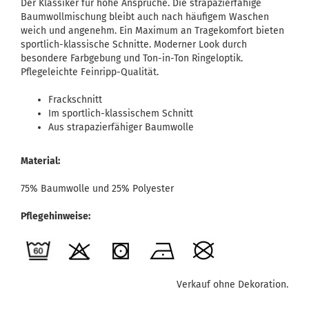
Der Klassiker für hohe Ansprüche. Die strapazierfähige
Baumwollmischung bleibt auch nach häufigem Waschen
weich und angenehm. Ein Maximum an Tragekomfort bieten
sportlich-klassische Schnitte. Moderner Look durch
besondere Farbgebung und Ton-in-Ton Ringeloptik.
Pflegeleichte Feinripp-Qualität.
Frackschnitt
Im sportlich-klassischem Schnitt
Aus strapazierfähiger Baumwolle
Material:
75% Baumwolle und 25% Polyester
Pflegehinweise:
Verkauf ohne Dekoration.