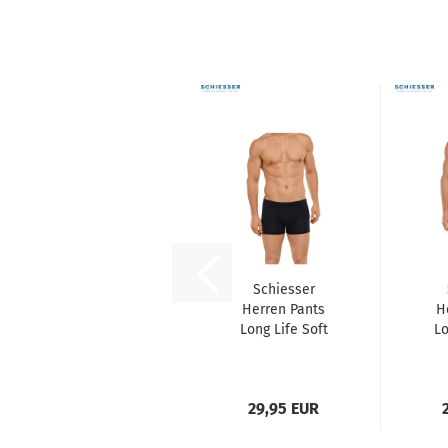
Schiesser
Herren Pants
H
Long Life Soft
Lo
Shorts
29,95 EUR