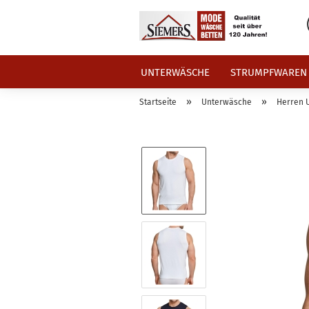
UNTERWÄSCHE
STRUMPFWAREN
»
»
Startseite
Unterwäsche
Herren 