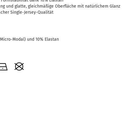
 Formstabilität dank 10% Elastan
dung und glatte, gleichmäßige Oberfläche mit natürlichem Glanz
scher Single-Jersey-Qualität
Micro-Modal) und 10% Elastan