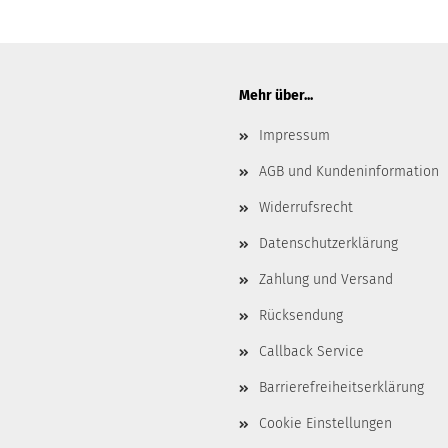
Mehr über...
Impressum
AGB und Kundeninformation
Widerrufsrecht
Datenschutzerklärung
Zahlung und Versand
Rücksendung
Callback Service
Barrierefreiheitserklärung
Cookie Einstellungen