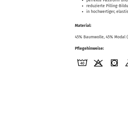
perfekte Passform und
reduzierte Pilling-Bil
in hochwertiger, elasti
Material:
45% Baumwolle, 45% Modal (
Pflegehinweise: