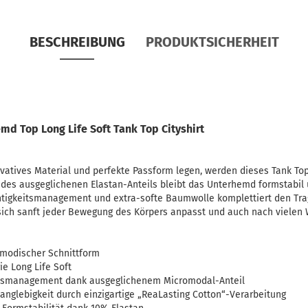
BESCHREIBUNG
PRODUKTSICHERHEIT
md Top Long Life Soft Tank Top Cityshirt
ovatives Material und perfekte Passform legen, werden dieses Tank To
nk des ausgeglichenen Elastan-Anteils bleibt das Unterhemd formstabi
chtigkeitsmanagement und extra-softe Baumwolle komplettiert den Tra
s sich sanft jeder Bewegung des Körpers anpasst und auch nach viele
 modischer Schnittform
e Long Life Soft
itsmanagement dank ausgeglichenem Micromodal-Anteil
anglebigkeit durch einzigartige „ReaLasting Cotton“-Verarbeitung