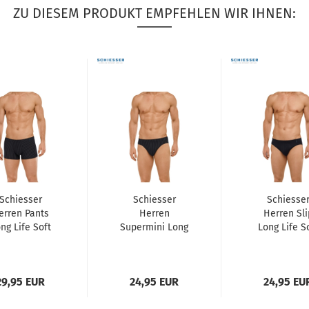
ZU DIESEM PRODUKT EMPFEHLEN WIR IHNEN:
Schiesser
Schiesser
Schiesse
erren Pants
Herren
Herren Sli
ng Life Soft
Supermini Long
Long Life S
Shorts
Life Soft
Rioslip
29,95 EUR
24,95 EUR
24,95 EU