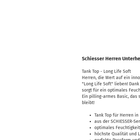
Schiesser Herren Unterhe
Tank Top - Long Life Soft
Herren, die Wert auf ein inn
"Long Life Soft" lieben! Da
sorgt für ein optimales Feu
Ein pilling-armes Basic, da
bleibt!
Tank Top für Herren in
aus der SCHIESSER-Seri
optimales Feuchtigke
höchste Qualität und L