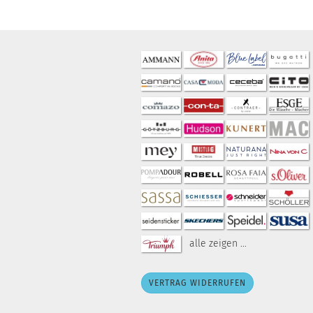
alle zeigen ...
VERTRAG WIDERRUFEN