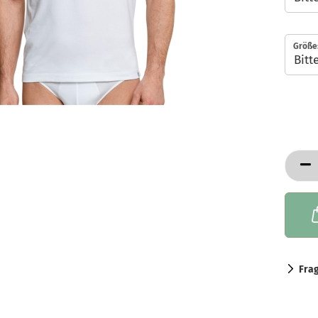
Größe
Fra