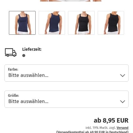
Lieferzeit:
Farbe:
Größe:
ab 8,95 EUR
inkl. 19% MwSt. zzgl.
Versand
(Versandkostenfrei ab 49,90 EUR in Deutschland)