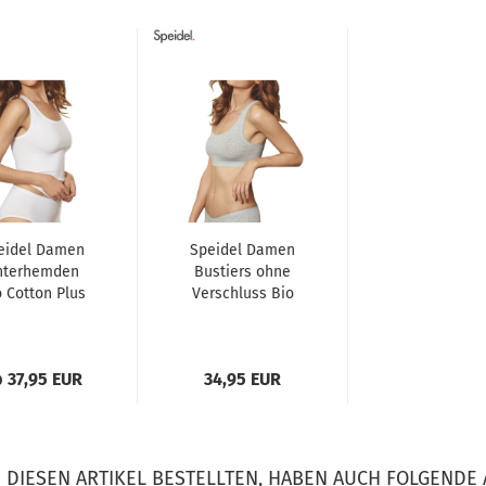
eidel Damen
Speidel Damen
nterhemden
Bustiers ohne
o Cotton Plus
Verschluss Bio
3er Pack
Cotton Plus 3er
selhemden...
Pack...
 37,95 EUR
34,95 EUR
DIESEN ARTIKEL BESTELLTEN, HABEN AUCH FOLGENDE 