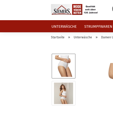
UNTERWÄSCHE
STRUMPFWAREN
»
»
Startseite
Unterwäsche
Damen 