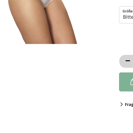
Größe
Fra