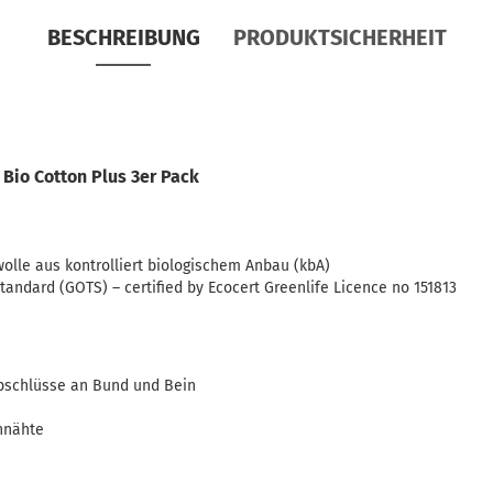
BESCHREIBUNG
PRODUKTSICHERHEIT
Bio Cotton Plus 3er Pack
wolle aus kontrolliert biologischem Anbau (kbA)
standard (GOTS) – certified by Ecocert Greenlife Licence no 151813
bschlüsse an Bund und Bein
nnähte