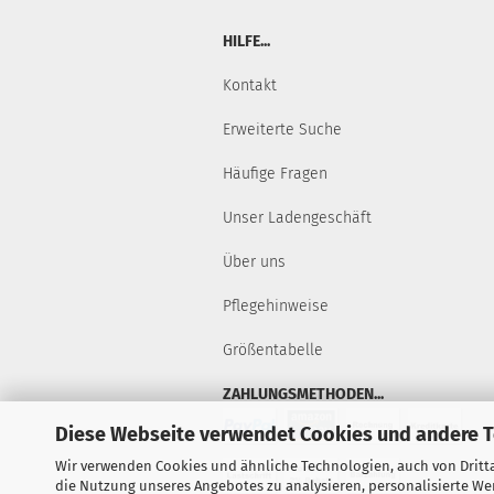
HILFE...
Kontakt
Erweiterte Suche
Häufige Fragen
Unser Ladengeschäft
Über uns
Pflegehinweise
Größentabelle
ZAHLUNGSMETHODEN...
Diese Webseite verwendet Cookies und andere 
Wir verwenden Cookies und ähnliche Technologien, auch von Dritta
die Nutzung unseres Angebotes zu analysieren, personalisierte W