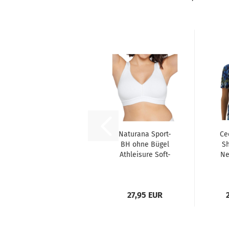
Naturana Sport-
Ce
BH ohne Bügel
Sh
Athleisure Soft-
Ne
BH Baumwolle
27,95 EUR