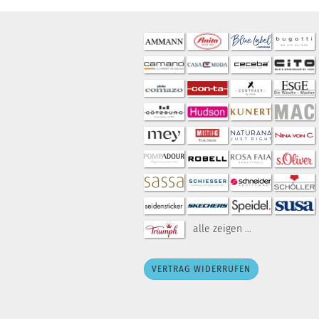
alle zeigen ...
VERTRAG WIDERRUFEN