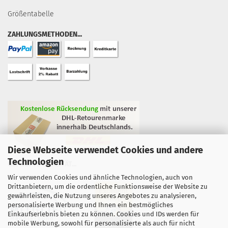
Größentabelle
ZAHLUNGSMETHODEN...
Diese Webseite verwendet Cookies und andere
Technologien
GEPRÜFTE QUALITÄT...
Wir verwenden Cookies und ähnliche Technologien, auch von
Drittanbietern, um die ordentliche Funktionsweise der Website zu
gewährleisten, die Nutzung unseres Angebotes zu analysieren,
personalisierte Werbung und Ihnen ein bestmögliches
Einkaufserlebnis bieten zu können. Cookies und IDs werden für
mobile Werbung, sowohl für personalisierte als auch für nicht