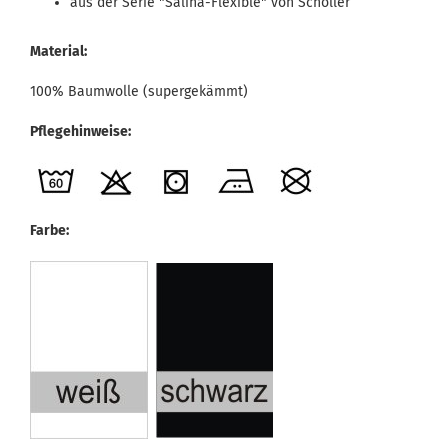
aus der Serie "Saliha-Flexible" von Schöller
Material:
100% Baumwolle (supergekämmt)
Pflegehinweise:
Farbe: