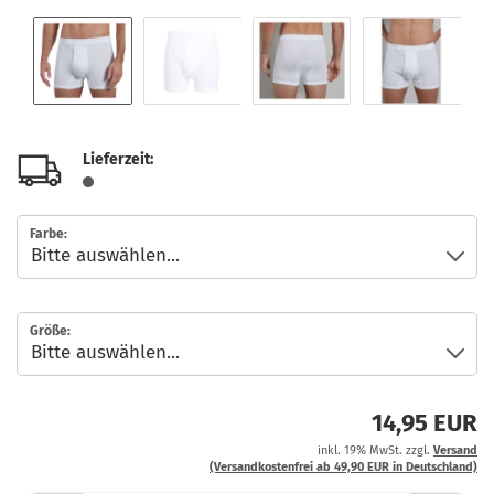
Lieferzeit:
Farbe:
Größe:
14,95 EUR
inkl. 19% MwSt. zzgl.
Versand
(Versandkostenfrei ab 49,90 EUR in Deutschland)