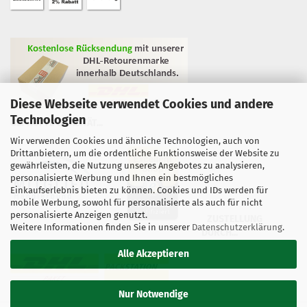
Diese Webseite verwendet Cookies und andere
Technologien
GEPRÜFTE QUALITÄT...
Wir verwenden Cookies und ähnliche Technologien, auch von
Drittanbietern, um die ordentliche Funktionsweise der Website zu
gewährleisten, die Nutzung unseres Angebotes zu analysieren,
personalisierte Werbung und Ihnen ein bestmögliches
Einkaufserlebnis bieten zu können. Cookies und IDs werden für
mobile Werbung, sowohl für personalisierte als auch für nicht
personalisierte Anzeigen genutzt.
ZUSTELLUNG
Weitere Informationen finden Sie in unserer
Datenschutzerklärung
.
DURCH...
Alle Akzeptieren
Nur Notwendige