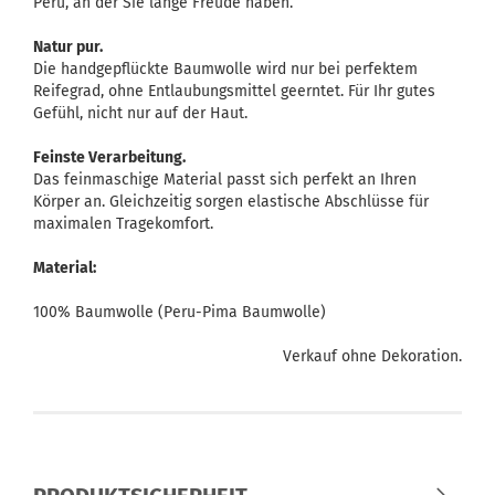
Peru, an der Sie lange Freude haben.
Natur pur.
Die handgepflückte Baumwolle wird nur bei perfektem
Reifegrad, ohne Entlaubungsmittel geerntet. Für Ihr gutes
Gefühl, nicht nur auf der Haut.
Feinste Verarbeitung.
Das feinmaschige Material passt sich perfekt an Ihren
Körper an. Gleichzeitig sorgen elastische Abschlüsse für
maximalen Tragekomfort.
Material:
100% Baumwolle (Peru-Pima Baumwolle)
Verkauf ohne Dekoration.